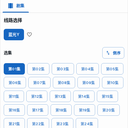
剧集
线路选择
蓝光Y
选集
倒序
第01集
第02集
第03集
第04集
第05集
第06集
第07集
第08集
第09集
第10集
第11集
第12集
第13集
第14集
第15集
第16集
第17集
第18集
第19集
第20集
第21集
第22集
第23集
第24集