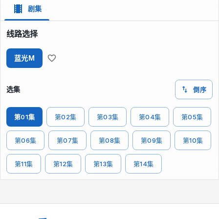
剧集
线路选择
蓝光M
选集
倒序
第01集
第02集
第03集
第04集
第05集
第06集
第07集
第08集
第09集
第10集
第11集
第12集
第13集
第14集