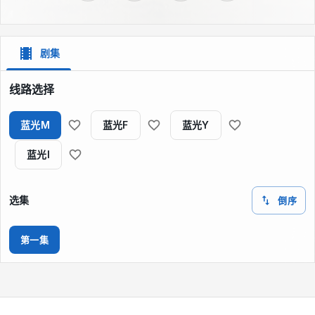
剧集
线路选择
蓝光M
蓝光F
蓝光Y
蓝光I
选集
倒序
第一集