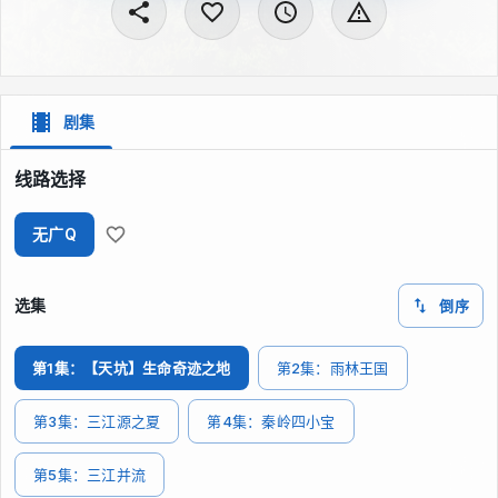
剧集
线路选择
无广Q
选集
倒序
第1集：【天坑】生命奇迹之地
第2集：雨林王国
第3集：三江源之夏
第4集：秦岭四小宝
第5集：三江并流