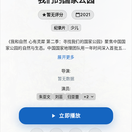
暂无评分
2021
纪录片
少儿
《我和自然 心有灵犀 第二季：寻找我们的国家公园》聚焦中国国
家公园的自然与生态。中国国家地理团队用一年时间深入首批五个
中国国家公园，以骁龙手机拍摄“寻找我们的国家公园”系列纪录
展开更多
片。镜头记录多样物种与自然奥妙，也呈现生态环境中的生命气
息，让观众在影像中感受中国国家公园的物种之多、生态之美。
导演
:
暂无数据
演员
:
朱亚文
刘芸
归亚蕾
+2
立即播放