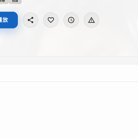
ne
Ela
播放