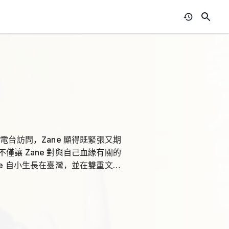
受電台訪問，Zane 顯得既緊張又期
讓 Zane 對與自己血緣有關的
e 自小生長在臺灣，並在雙重文化
了疑問。他服務於非政府組織
助安頓他們在臺灣的生活。在大學教
 面對多元文化的成長，父母親都想讓