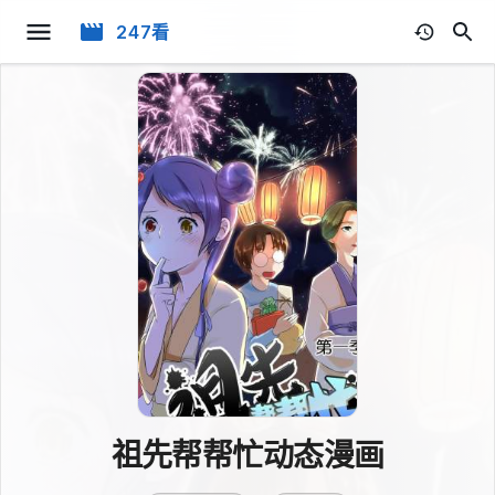
247看
祖先帮帮忙动态漫画