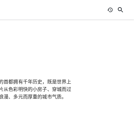
的首都拥有千年历史，既是世界上
片从色彩明快的小房子、穿城而过
浪漫、多元而厚重的城市气质。