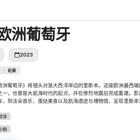
欧洲葡萄牙
2023
纪录
欧洲葡萄牙》将镜头对准大西洋岸边的里斯本。这座欧洲最西端
之一，也曾是大航海时代的起点，并在惨烈地震后完成重建。影
车，到法朵音乐、蛋挞美食以及航海遗迹与博物馆，呈现里斯本
欣泽
小刚