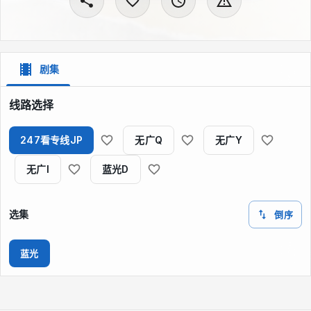
剧集
线路选择
247看专线JP
无广Q
无广Y
无广I
蓝光D
选集
倒序
蓝光