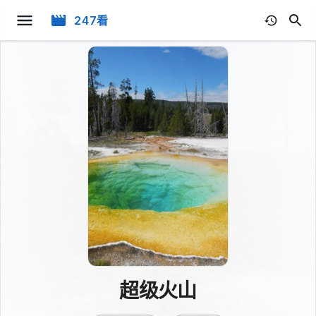
247看
超级火山