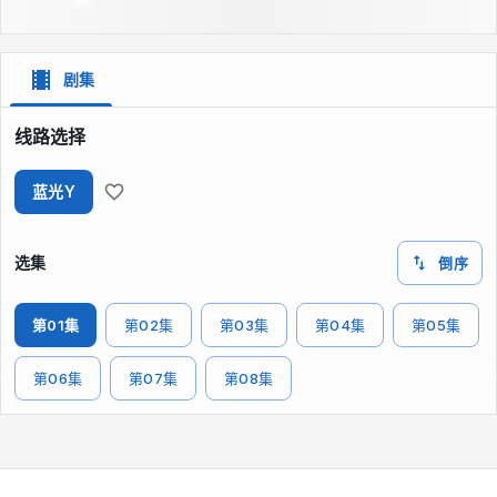
剧集
线路选择
蓝光Y
选集
倒序
第01集
第02集
第03集
第04集
第05集
第06集
第07集
第08集