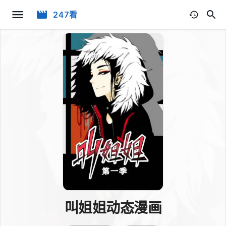
247看
叫姐姐动态漫画