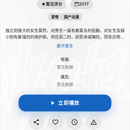
暂无评分
2017
爱情
国产动漫
独立到强大的女生莫然，对男生一直有着莫名的抵触，对女生及弱
小则有着强烈的保护欲。但在高二时，因受亲戚嘱托，而答应帮忙
照顾儿时的玩伴、初上高一的弟弟“疯毛”……
展开更多
导演
:
暂无数据
演员
:
暂无数据
立即播放