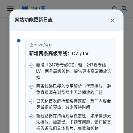
247看
更新日志
网站功能
247看
2026/5/13
新增两条高级专线：CZ / LV
新增「247看专线CZ」和「247看专线
LV」两条高级线路，提供更多高清播放选
择
两条线路已接入专用解析与代理播放，避
免直接源在浏览器中无法播放的问题
已优化首次解析和缓存速度，热门内容会
尽量提前预热，减少等待时间
新线路仍在持续观察稳定性，如果遇到无
奇妙纸片美食工坊
法播放、加载慢、卡顿等问题，请在留言
板告诉我们具体影片、集数和线路