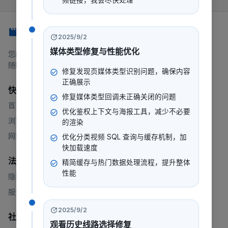
频链接，我会尽快处理
247看
2025/9/2
媒体类型修复与性能优化
您的一站式流媒体平台，提供电影、电视剧、动漫等内容。
随时随地，想看就看。
修复发现页媒体类型识别问题，确保内容
正确展示
快速链接
修复媒体类型回调未正确关闭的问题
首页
优化鉴权上下文与海报工具，减少不必要
浏览
的渲染
网站地图
优化分类视频 SQL 查询与缓存机制，加
快加载速度
法律
精简缓存与热门数据处理流程，提升整体
性能
隐私政策
服务条款
2025/9/2
社群
观看历史线路选择修复