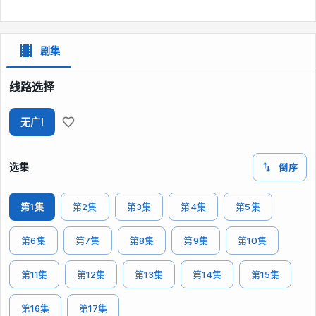
剧集
线路选择
无广I
选集
倒序
第1集
第2集
第3集
第4集
第5集
第6集
第7集
第8集
第9集
第10集
第11集
第12集
第13集
第14集
第15集
第16集
第17集