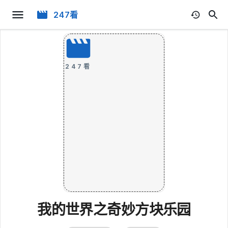
247看
247看
我的世界之奇妙方块乐园