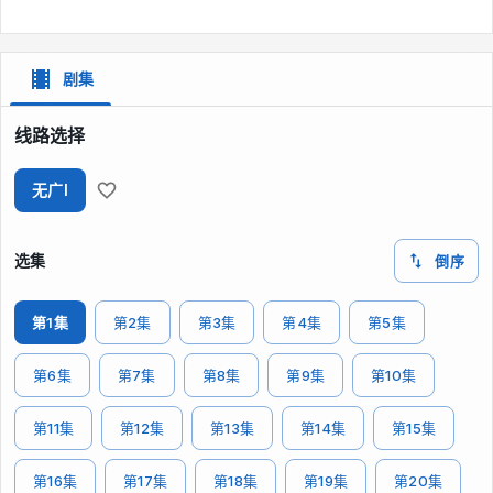
剧集
线路选择
无广I
选集
倒序
第1集
第2集
第3集
第4集
第5集
第6集
第7集
第8集
第9集
第10集
第11集
第12集
第13集
第14集
第15集
第16集
第17集
第18集
第19集
第20集