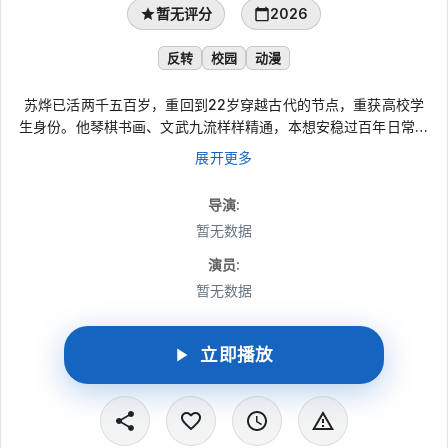
暂无评分
2026
反转
校园
动漫
苏烨已活两千五百岁，重回到22岁穿越古代的节点，重获高校学
生身份。他琴棋书画、文武九流样样精通，本想安稳过百年日常，
却因实力太强藏不住锋芒，惹麻烦就强势反击，开启高光人生。
展开更多
导演
:
暂无数据
演员
:
暂无数据
立即播放