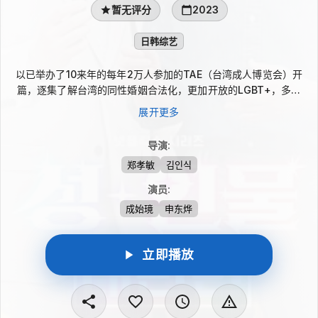
暂无评分
2023
日韩综艺
以已举办了10来年的每年2万人参加的TAE（台湾成人博览会）开
篇，逐集了解台湾的同性婚姻合法化，更加开放的LGBT+，多样
的爱情形态，成人娱乐平台公司JKF，及兼备专业医学知识和愉快
展开更多
口才的性医学博士许蓝方的有益性专题讲座，最后听20~30岁年轻
们讲述台湾恋爱和性故事。
导演
:
郑孝敏
김인식
演员
:
成始璄
申东烨
立即播放