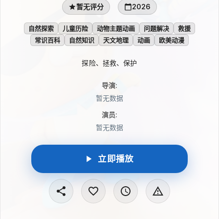
暂无评分
2026
自然探索
儿童历险
动物主题动画
问题解决
救援
常识百科
自然知识
天文地理
动画
欧美动漫
探险、拯救、保护
导演
:
暂无数据
演员
:
暂无数据
立即播放