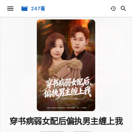
247看
穿书病弱女配后偏执男主缠上我