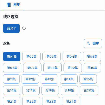
剧集
线路选择
蓝光Y
选集
倒序
第01集
第02集
第03集
第04集
第05集
第06集
第07集
第08集
第09集
第10集
第11集
第12集
第13集
第14集
第15集
第16集
第17集
第18集
第19集
第20集
第21集
第22集
第23集
第24集