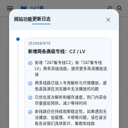
247看
更新日志
网站功能
2026/5/13
新增两条高级专线：CZ / LV
新增「247看专线CZ」和「247看专线
LV」两条高级线路，提供更多高清播放选
择
两条线路已接入专用解析与代理播放，避
免直接源在浏览器中无法播放的问题
已优化首次解析和缓存速度，热门内容会
尽量提前预热，减少等待时间
新线路仍在持续观察稳定性，如果遇到无
生命缘 第14季
法播放、加载慢、卡顿等问题，请在留言
板告诉我们具体影片、集数和线路