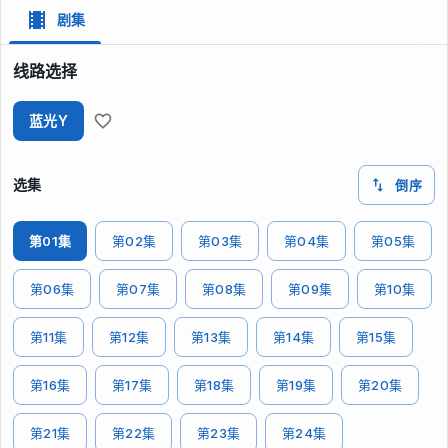
剧集
线路选择
蓝光Y
选集
倒序
第01集
第02集
第03集
第04集
第05集
第06集
第07集
第08集
第09集
第10集
第11集
第12集
第13集
第14集
第15集
第16集
第17集
第18集
第19集
第20集
第21集
第22集
第23集
第24集