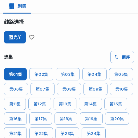
剧集
线路选择
蓝光Y
选集
倒序
第01集
第02集
第03集
第04集
第05集
第06集
第07集
第08集
第09集
第10集
第11集
第12集
第13集
第14集
第15集
第16集
第17集
第18集
第19集
第20集
第21集
第22集
第23集
第24集