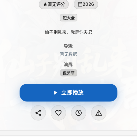
暂无评分
2026
短大全
仙子别乱来，我是你夫君
导演
:
暂无数据
演员
:
倪艺菲
立即播放