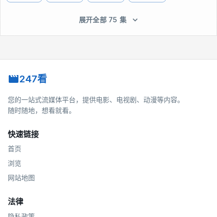
展开全部 75 集
247看
您的一站式流媒体平台，提供电影、电视剧、动漫等内容。
随时随地，想看就看。
快速链接
首页
浏览
网站地图
法律
隐私政策