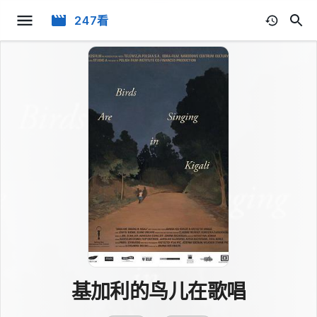
247看
基加利的鸟儿在歌唱