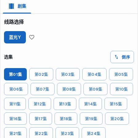
剧集
线路选择
蓝光Y
选集
倒序
第01集
第02集
第03集
第04集
第05集
第06集
第07集
第08集
第09集
第10集
第11集
第12集
第13集
第14集
第15集
第16集
第17集
第18集
第19集
第20集
第21集
第22集
第23集
第24集