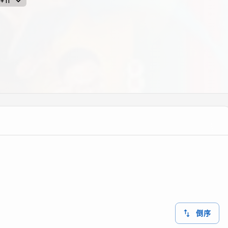
+11
倒序