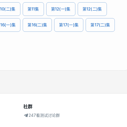
10(二)集
第11集
第12(一)集
第12(二)集
16(一)集
第16(二)集
第17(一)集
第17(二)集
社群
247看测试讨论群