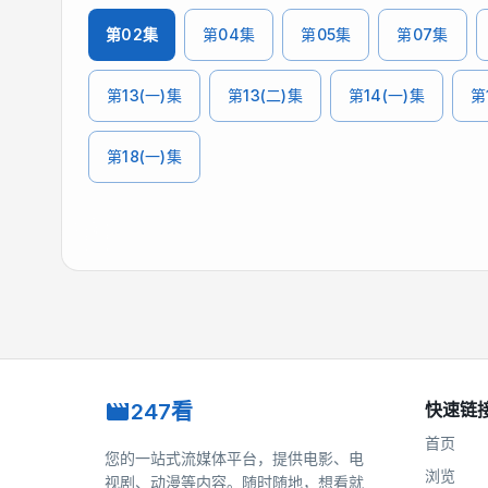
第02集
第04集
第05集
第07集
第13(一)集
第13(二)集
第14(一)集
第
第18(一)集
247看
快速链
首页
您的一站式流媒体平台，提供电影、电
浏览
视剧、动漫等内容。随时随地，想看就