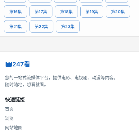
第16集
第17集
第18集
第19集
第20集
第21集
第22集
第23集
247看
您的一站式流媒体平台，提供电影、电视剧、动漫等内容。
随时随地，想看就看。
快速链接
首页
浏览
网站地图