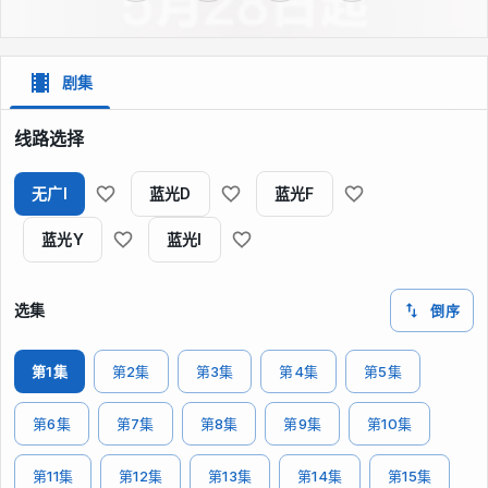
剧集
线路选择
无广I
蓝光D
蓝光F
蓝光Y
蓝光I
选集
倒序
第1集
第2集
第3集
第4集
第5集
第6集
第7集
第8集
第9集
第10集
第11集
第12集
第13集
第14集
第15集