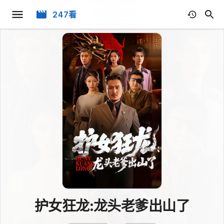
247看
护女狂龙:龙头老爹出山了