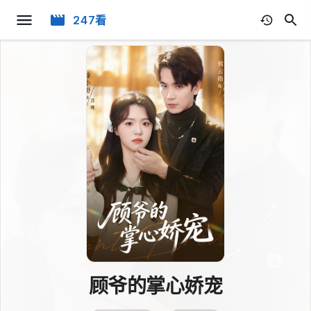
247看
顾爷的掌心娇宠