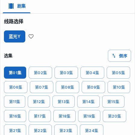
剧集
线路选择
蓝光Y
选集
倒序
第01集
第02集
第03集
第04集
第05集
第06集
第07集
第08集
第09集
第10集
第11集
第12集
第13集
第14集
第15集
第16集
第17集
第18集
第19集
第20集
第21集
第22集
第23集
第24集