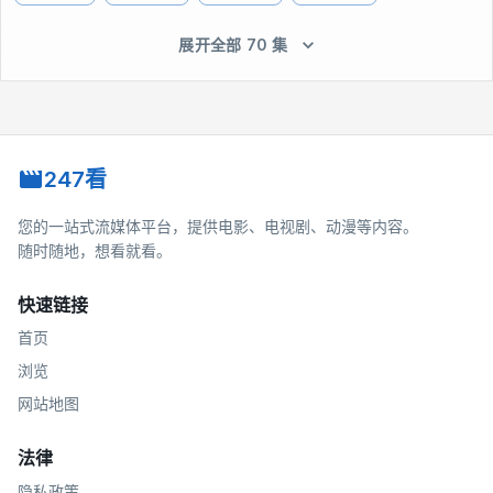
展开全部 70 集
247看
您的一站式流媒体平台，提供电影、电视剧、动漫等内容。
随时随地，想看就看。
快速链接
首页
浏览
网站地图
法律
隐私政策