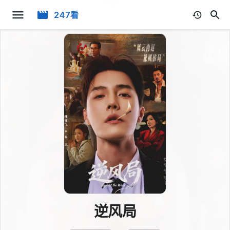
247看
逆风局