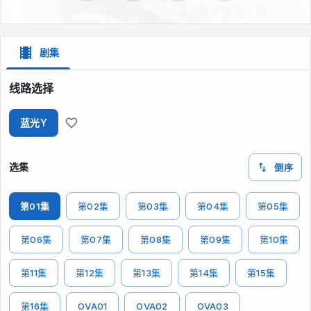
剧集
线路选择
蓝光Y
选集
倒序
第01集
第02集
第03集
第04集
第05集
第06集
第07集
第08集
第09集
第10集
第11集
第12集
第13集
第14集
第15集
第16集
OVA01
OVA02
OVA03