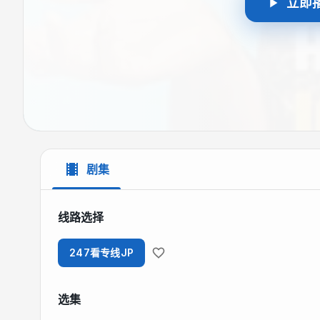
立即
剧集
线路选择
247看专线JP
选集