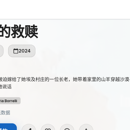
的救赎
2024
亚被迫嫁给了她埃及村庄的一位长老，她带着家里的山羊穿越沙
她说话
ria Borrelli
无数据