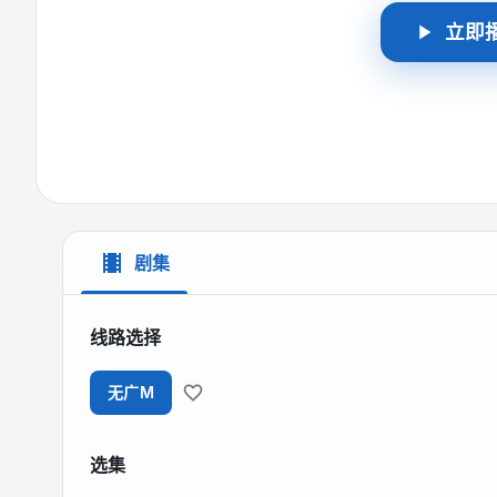
立即
剧集
线路选择
无广M
选集