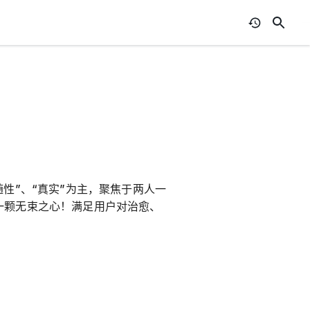
随性”、“真实”为主，聚焦于两人一
一颗无束之心！满足用户对治愈、