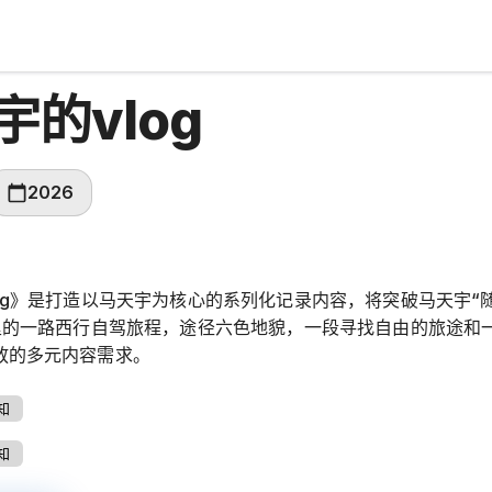
宇的vlog
2026
og》是打造以马天宇为核心的系列化记录内容，将突破马天宇“
公里的一路西行自驾旅程，途径六色地貌，一段寻找自由的旅途和
放的多元内容需求。
知
知