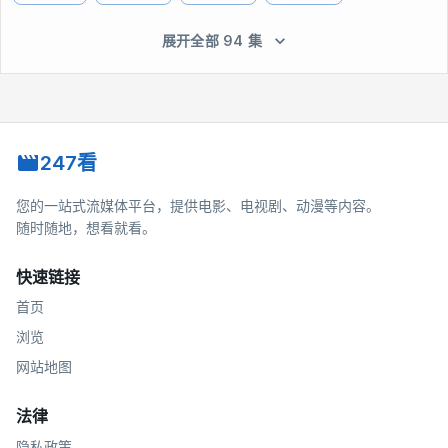
展开全部 94 集
247看
您的一站式流媒体平台，提供电影、电视剧、动漫等内容。
随时随地，想看就看。
快速链接
首页
浏览
网站地图
法律
隐私政策