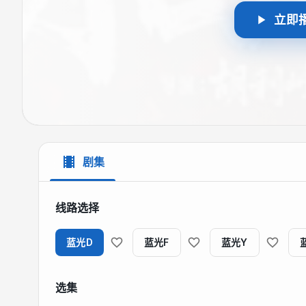
立即
剧集
线路选择
蓝光D
蓝光F
蓝光Y
选集