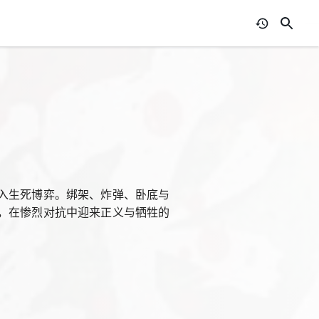
入生死博弈。绑架、炸弹、卧底与
，在惨烈对抗中迎来正义与牺牲的