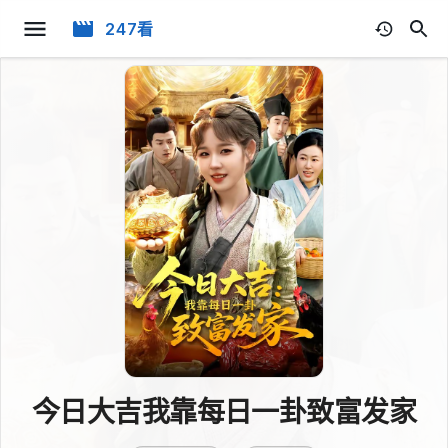
247看
今日大吉我靠每日一卦致富发家