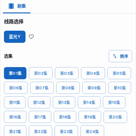
剧集
线路选择
蓝光Y
选集
倒序
第01集
第02集
第03集
第04集
第05集
第06集
第07集
第08集
第09集
第10集
第11集
第12集
第13集
第14集
第15集
第16集
第17集
第18集
第19集
第20集
第21集
第22集
第23集
第24集