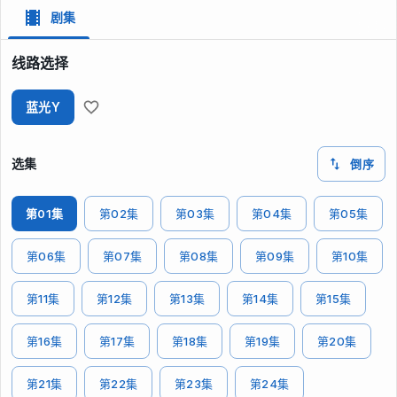
剧集
线路选择
蓝光Y
选集
倒序
第01集
第02集
第03集
第04集
第05集
第06集
第07集
第08集
第09集
第10集
第11集
第12集
第13集
第14集
第15集
第16集
第17集
第18集
第19集
第20集
第21集
第22集
第23集
第24集