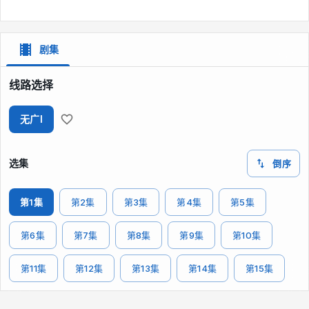
剧集
线路选择
无广I
选集
倒序
第1集
第2集
第3集
第4集
第5集
第6集
第7集
第8集
第9集
第10集
第11集
第12集
第13集
第14集
第15集