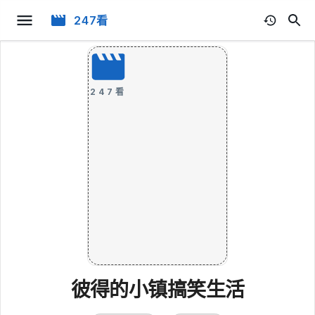
247看
247看
彼得的小镇搞笑生活