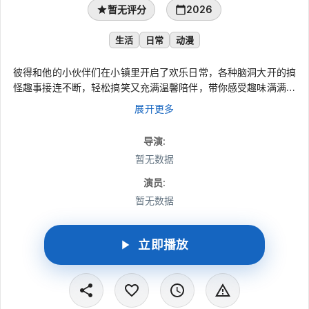
暂无评分
2026
生活
日常
动漫
彼得和他的小伙伴们在小镇里开启了欢乐日常，各种脑洞大开的搞
怪趣事接连不断，轻松搞笑又充满温馨陪伴，带你感受趣味满满的
伙伴生活。
展开更多
导演
:
暂无数据
演员
:
暂无数据
立即播放