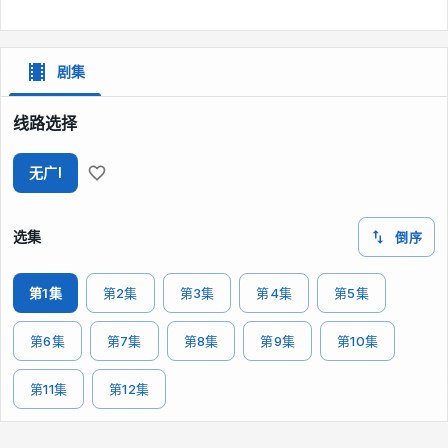
剧集
线路选择
无广I
选集
倒序
第1集
第2集
第3集
第4集
第5集
第6集
第7集
第8集
第9集
第10集
第11集
第12集