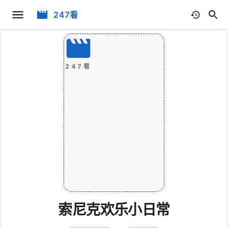
247看
247看
索尼克欢乐小日常