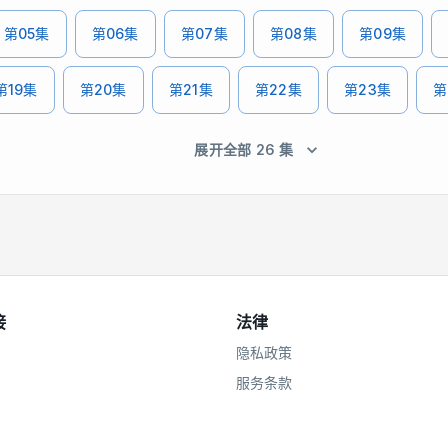
第05集
第06集
第07集
第08集
第09集
第19集
第20集
第21集
第22集
第23集
第
展开全部 26 集
接
法律
隐私政策
服务条款