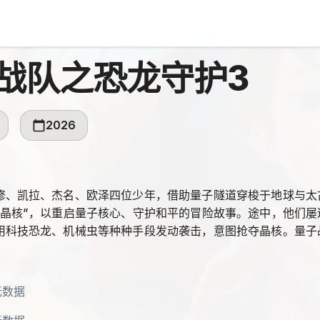
战队之恐龙守护3
2026
修、凯拉、杰名、欧泽四位少年，借助量子隧道穿梭于地球与太
古晶核”，以重启量子核心、守护和平的冒险故事。途中，他们
用科技恐龙、机械虫等种种手段发动袭击，意图抢夺晶核。量子
，更在伙伴紫露、齐嘟嘟和路迪的援助下，突破重重危机，最终
无数据