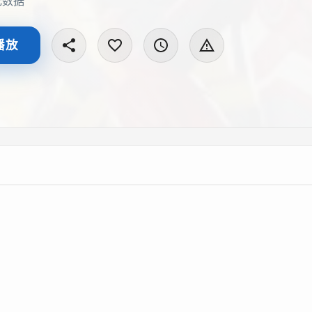
无数据
播放