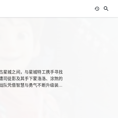
古星城之间，与星城特工携手寻找
屡遭司徒影及其手下蒙洛洛、涂煞的
战队凭借智慧与勇气不断升级装
成功集齐晶核，守护了太古星城的