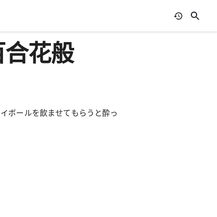
百合花般
ハイボールを飲ませてもらうと酔っ