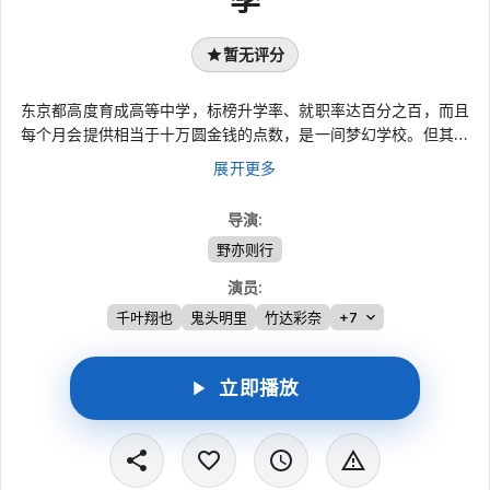
暂无评分
东京都高度育成高等中学，标榜升学率、就职率达百分之百，而且
每个月会提供相当于十万圆金钱的点数，是一间梦幻学校。但其实
是一间只有少部分成绩优秀的人，才拥有优良待遇
展开更多
导演
:
野亦则行
演员
:
千叶翔也
鬼头明里
竹达彩奈
+7
立即播放