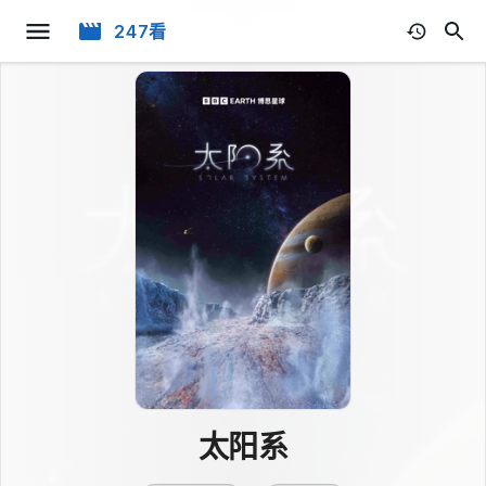
247看
太阳系