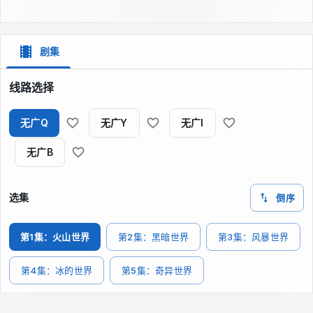
剧集
线路选择
无广Q
无广Y
无广I
无广B
选集
倒序
第1集：火山世界
第2集：黑暗世界
第3集：风暴世界
第4集：冰的世界
第5集：奇异世界