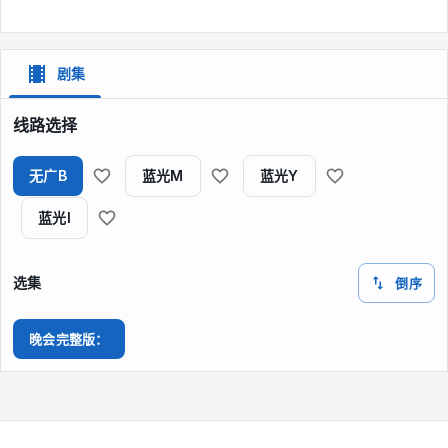
剧集
线路选择
无广B
蓝光M
蓝光Y
蓝光I
选集
倒序
晚会完整版：