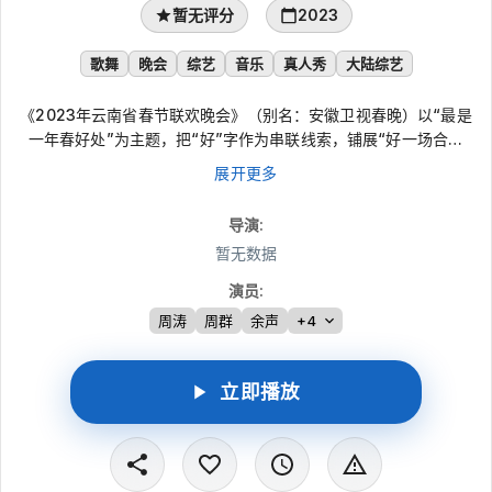
暂无评分
2023
歌舞
晚会
综艺
音乐
真人秀
大陆综艺
《2023年云南省春节联欢晚会》（别名：安徽卫视春晚）以“最是
一年春好处”为主题，把“好”字作为串联线索，铺展“好一场合家
欢”“好一派春光景”“好一曲中国梦”三大篇章。晚会以歌舞、音乐
展开更多
与舞台呈现描绘春日图景，并设置“总书记回信”“与安徽舰连线”等
特别环节，传递节日团圆气氛与奋斗力量。
导演
:
暂无数据
演员
:
周涛
周群
余声
+4
立即播放