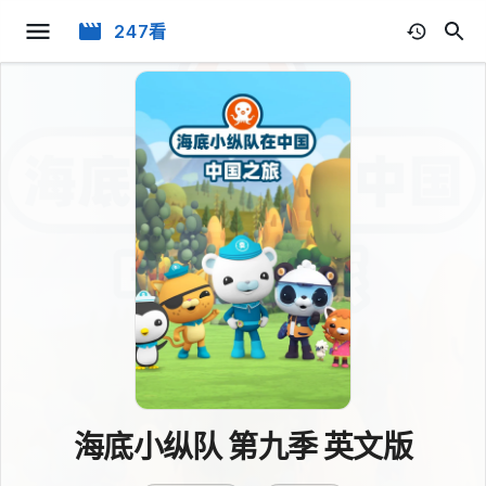
247看
海底小纵队 第九季 英文版