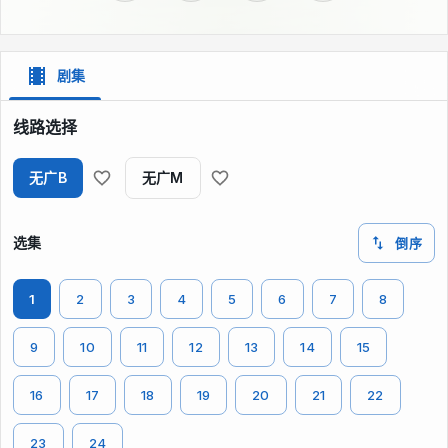
剧集
线路选择
无广B
无广M
选集
倒序
1
2
3
4
5
6
7
8
9
10
11
12
13
14
15
16
17
18
19
20
21
22
23
24