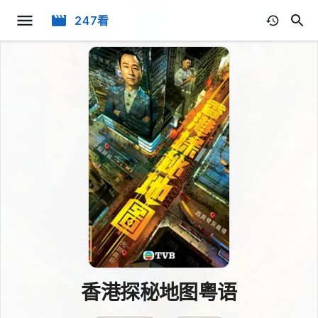
247看
香港探秘地图粤语