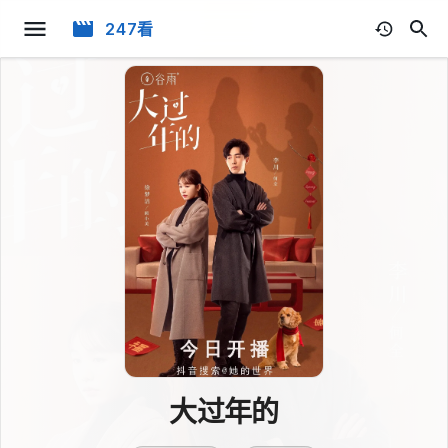
247看
大过年的