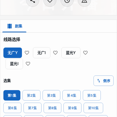
剧集
线路选择
无广Y
无广I
蓝光Y
蓝光I
选集
倒序
第1集
第2集
第3集
第4集
第5集
第6集
第7集
第8集
第9集
第10集