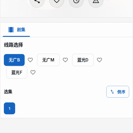
剧集
线路选择
无广B
无广M
蓝光D
蓝光F
选集
倒序
1