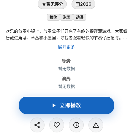
暂无评分
2026
搞笑
泡面
动漫
欢乐的节奏小镇上，节奏盒子们开启了有趣的捉迷藏游戏。大家纷
纷藏进角落、草丛和小屋里，寻找者跟着轻快的节奏仔细搜寻。一
路上充满惊喜与欢笑，大家互相追逐、友好嬉戏，在欢快的节奏中
展开更多
体验游戏乐趣，收获满满的友谊与快乐时光。
导演
:
暂无数据
演员
:
暂无数据
立即播放