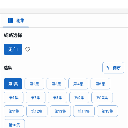
剧集
线路选择
无广I
选集
倒序
第1集
第2集
第3集
第4集
第5集
第6集
第7集
第8集
第9集
第10集
第11集
第12集
第13集
第14集
第15集
第16集