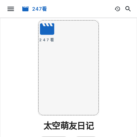
247看
247看
太空萌友日记