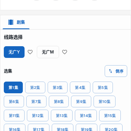
剧集
线路选择
无广Y
无广M
选集
倒序
第1集
第2集
第3集
第4集
第5集
第6集
第7集
第8集
第9集
第10集
第11集
第12集
第13集
第14集
第15集
第16集
第17集
第18集
第19集
第20集