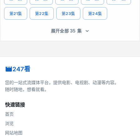
第21集
第22集
第23集
第24集
展开全部 35 集
247看
您的一站式流媒体平台，提供电影、电视剧、动漫等内容。
随时随地，想看就看。
快速链接
首页
浏览
网站地图