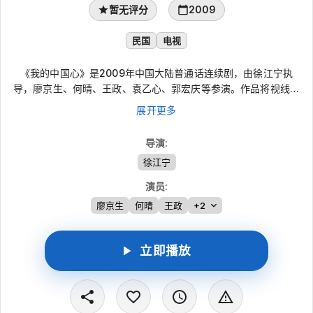
暂无评分
2009
民国
电视
《我的中国心》是2009年中国大陆普通话连续剧，由徐江宁执
导，廖京生、何晴、王政、袁乙心、郭宏庆等参演。作品将视线投
向美国乡村音乐人、作家、教授马克·力文，通过他的歌曲、声音
展开更多
和身体力行的举动，呈现他对中国的关注，也表达对中国友好勤奋
人民的诚挚敬意。旋律与情感相互呼应，汇成关于爱与希望的心
导演
:
声。
徐江宁
演员
:
廖京生
何晴
王政
+2
立即播放