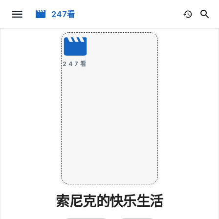
247看
247看
索尼克的快乐生活