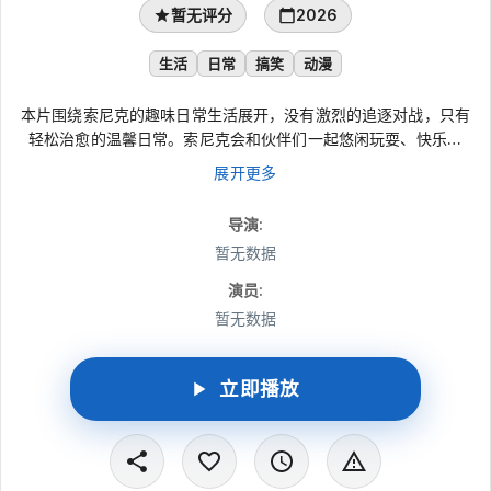
暂无评分
2026
生活
日常
搞笑
动漫
本片围绕索尼克的趣味日常生活展开，没有激烈的追逐对战，只有
轻松治愈的温馨日常。索尼克会和伙伴们一起悠闲玩耍、快乐冒
险，在熟悉的场景里体验平凡又有趣的生活。他时而奔跑探索，时
展开更多
而暖心陪伴朋友，用乐观开朗的性格化解各种小插曲。无论是轻松
的休闲时光，还是充满欢笑的趣味互动，都展现出索尼克独有的活
导演
:
力与可爱。影片整体风格轻松治愈、童趣满满，用温馨欢乐的日常
暂无数据
故事，带给观众简单纯粹的快乐，十分适合全年龄段观看。
演员
:
暂无数据
立即播放