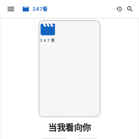
247看
247看
当我看向你