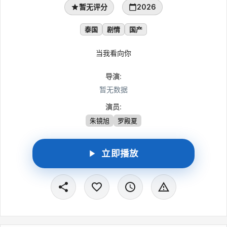
暂无评分
2026
泰国
剧情
国产
当我看向你
导演
:
暂无数据
演员
:
朱镜旭
罗殿夏
立即播放