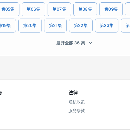
第05集
第06集
第07集
第08集
第09集
第19集
第20集
第21集
第22集
第23集
第
展开全部 36 集
接
法律
隐私政策
服务条款