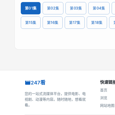
第01集
第02集
第03集
第04集
第15集
第16集
第17集
第18集
247看
快速链
首页
您的一站式流媒体平台，提供电影、电
浏览
视剧、动漫等内容。随时随地，想看就
看。
网站地图