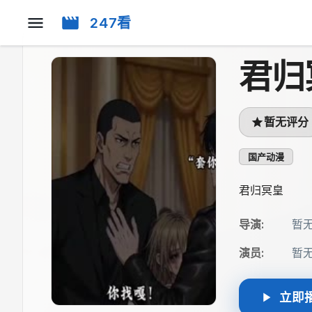
247看
君归
暂无评分
国产动漫
君归冥皇
导演
:
暂
演员
:
暂
立即